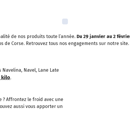
lité de nos produits toute l’année.
Du 29 janvier au 2 févrie
s de Corse. Retrouvez tous nos engagements sur notre site.
s Navelina, Navel, Lane Late
 kilo
.
 ? Affrontez le froid avec une
pouvez aussi vous apporter un