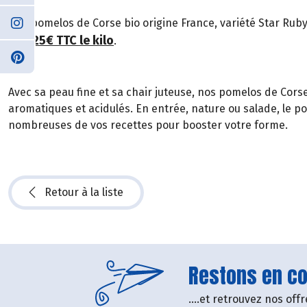
Nos pomelos de Corse bio origine France, variété Star Ruby, C
1,25€ TTC le kilo
de
.
Avec sa peau fine et sa chair juteuse, nos pomelos de Cors
aromatiques et acidulés. En entrée, nature ou salade, le p
nombreuses de vos recettes pour booster votre forme.
Retour à la liste
Restons en con
....et retrouvez nos of