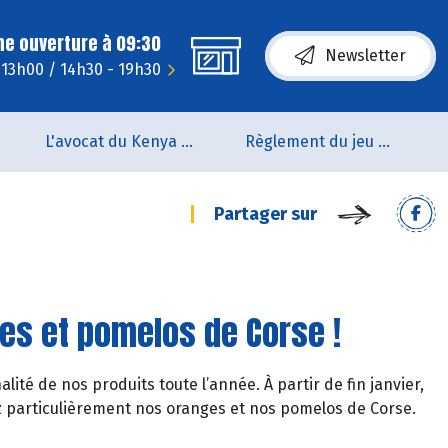
ne ouverture à 09:30
Newsletter
 13h00 / 14h30 - 19h30
L'avocat du Kenya arrive en rayon !!
Règlement du jeu concours Anniversaire BIOCOOP de L’estuaire
Partager sur
es et pomelos de Corse !
té de nos produits toute l’année. À partir de fin janvier,
 particulièrement nos oranges et nos pomelos de Corse.