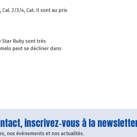
al. 2/3/4, Cat. II sont au prix
e Star Ruby sont très
omelo peut se décliner dans
tact, inscrivez-vous à la newsletter
fres, nos événements et nos actualités.