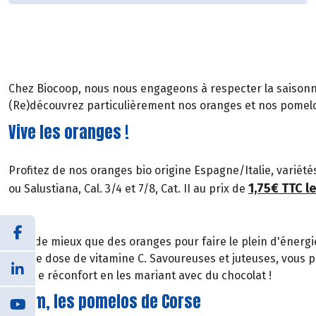
Chez Biocoop, nous nous engageons à respecter la saisonna
(Re)découvrez particulièrement nos oranges et nos pomelo
Vive les oranges !
Profitez de nos oranges bio origine Espagne/Italie, variété
1,75€ TTC le
ou Salustiana, Cal. 3/4 et 7/8, Cat. II au prix de
Quoi de mieux que des oranges pour faire le plein d'énergie
bonne dose de vitamine C. Savoureuses et juteuses, vous 
peu de réconfort en les mariant avec du chocolat !
Miam, les pomelos de Corse