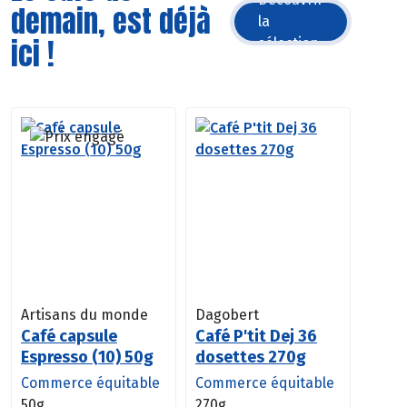
demain, est déjà
la
ici !
sélection
Artisans du monde
Dagobert
Café capsule
Café P'tit Dej 36
Espresso (10) 50g
dosettes 270g
Commerce équitable
Commerce équitable
50g
270g