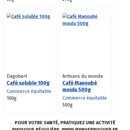
Dagobert
Artisans du monde
Café soluble 100g
Café Manoubé
moulu 500g
Commerce équitable
Commerce équitable
100g
500g
POUR VOTRE SANTÉ, PRATIQUEZ UNE ACTIVITÉ
PHYSIQUE RÉGULIÈRE. WWW.MANGERBOUGER.FR