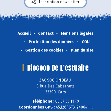
Inscription newsletter
Accueil
Contact
Mentions légales
Protection des données
CGU
Gestion des cookies
Plan du site
Biocoop De L'estuaire
ZAC SOCIONDEAU
3 Rue Des Cabernets
33390 Cars
Téléphone :
05 57 33 11 79
Coordonnées GPS :
45,1269673124064 ° ,