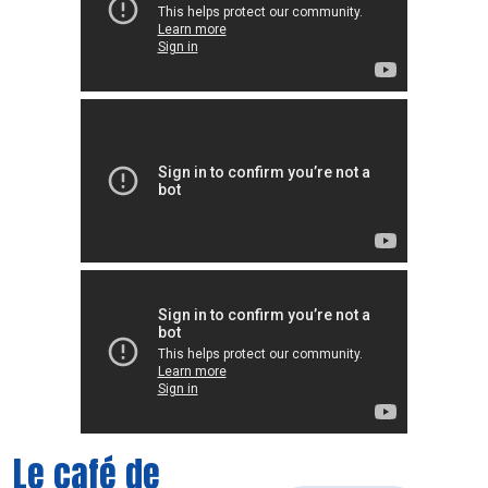
Le café de
Découvrir