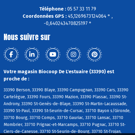
Téléphone :
05 57 33 11 79
Coordonnées GPS :
45,1269673124064 ° ,
-0,640243470825197 °
Nous suivre sur
Votre magasin Biocoop De L'estuaire (33390) est
proche de :
33390 Berson, 33390 Blaye, 33390 Campugnan, 33390 Cars, 33390
Cartelègue, 33390 Fours, 33390 Mazion, 33390 Plassac, 33390 St-
Androny, 33390 St-Genès-de-Blaye, 33390 St-Martin-Lacaussade,
33390 St-Paul, 33390 St-Seurin-de-Cursac, 33710 Bayon s/Gironde,
33710 Bourg, 33710 Comps, 33710 Gauriac, 33710 Lansac, 33710
Mombrier, 33710 Prignac-et-Marcamps, 33710 Pugnac, 33710 St-
Ciers-de-Canesse, 33710 St-Seurin-de-Bourg, 33710 St-Trojan,