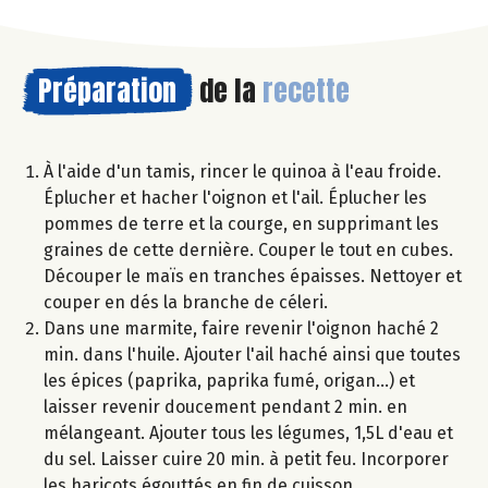
Préparation
de la
recette
À l'aide d'un tamis, rincer le quinoa à l'eau froide.
Éplucher et hacher l'oignon et l'ail. Éplucher les
pommes de terre et la courge, en supprimant les
graines de cette dernière. Couper le tout en cubes.
Découper le maïs en tranches épaisses. Nettoyer et
couper en dés la branche de céleri.
Dans une marmite, faire revenir l'oignon haché 2
min. dans l'huile. Ajouter l'ail haché ainsi que toutes
les épices (paprika, paprika fumé, origan...) et
laisser revenir doucement pendant 2 min. en
mélangeant. Ajouter tous les légumes, 1,5L d'eau et
du sel. Laisser cuire 20 min. à petit feu. Incorporer
les haricots égouttés en fin de cuisson.