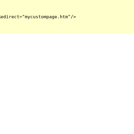
edirect="mycustompage.htm"/>
