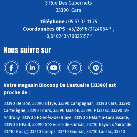
3 Rue Des Cabernets
33390 Cars
Téléphone :
05 57 33 11 79
Coordonnées GPS :
45,1269673124064 ° ,
-0,640243470825197 °
Nous suivre sur
Votre magasin Biocoop De L'estuaire (33390) est
proche de :
33390 Berson, 33390 Blaye, 33390 Campugnan, 33390 Cars, 33390
Cartelègue, 33390 Fours, 33390 Mazion, 33390 Plassac, 33390 St-
Androny, 33390 St-Genès-de-Blaye, 33390 St-Martin-Lacaussade,
33390 St-Paul, 33390 St-Seurin-de-Cursac, 33710 Bayon s/Gironde,
33710 Bourg, 33710 Comps, 33710 Gauriac, 33710 Lansac, 33710