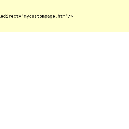
edirect="mycustompage.htm"/>
