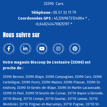
33390 Cars
Téléphone :
05 57 33 11 79
Coordonnées GPS :
45,1269673124064 ° ,
-0,640243470825197 °
Nous suivre sur
Votre magasin Biocoop De L'estuaire (33390) est
proche de :
33390 Berson, 33390 Blaye, 33390 Campugnan, 33390 Cars, 33390
Cartelègue, 33390 Fours, 33390 Mazion, 33390 Plassac, 33390 St-
Androny, 33390 St-Genès-de-Blaye, 33390 St-Martin-Lacaussade,
33390 St-Paul, 33390 St-Seurin-de-Cursac, 33710 Bayon s/Gironde,
33710 Bourg, 33710 Comps, 33710 Gauriac, 33710 Lansac, 33710
Mombrier, 33710 Prignac-et-Marcamps, 33710 Pugnac, 33710 St-