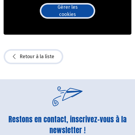
Gérer les
cookies
Retour à la liste
Restons en contact, inscrivez-vous à la
newsletter !