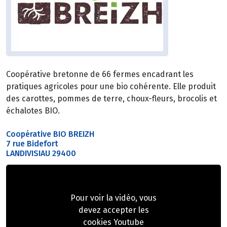
Coopérative bretonne de 66 fermes encadrant les
pratiques agricoles pour une bio cohérente. Elle produit
des carottes, pommes de terre, choux-fleurs, brocolis et
échalotes BIO.
Coopérative BIO BREIZH
7 rue Bidefort
LANDIVISIAU 29400
Pour voir la vidéo, vous
devez accepter les
cookies Youtube