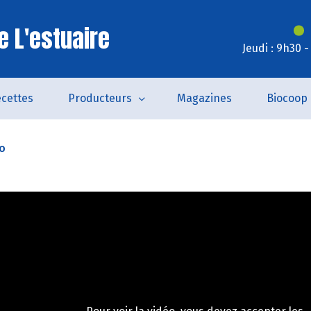
e L'estuaire
Jeudi : 9h30 
cettes
Producteurs
Magazines
Biocoop
o