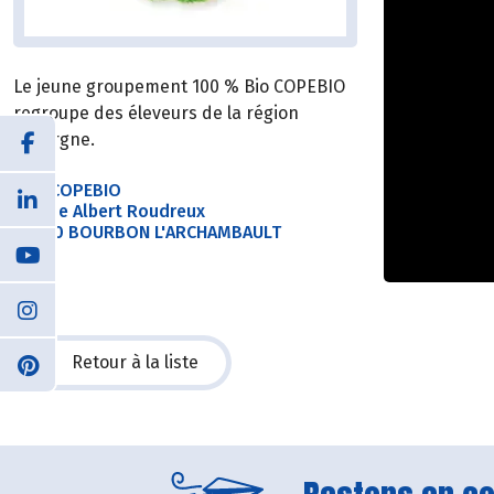
Le jeune groupement 100 % Bio COPEBIO
regroupe des éleveurs de la région
Auvergne.
SAS COPEBIO
18 Rue Albert Roudreux
03160 BOURBON L'ARCHAMBAULT
Retour à la liste