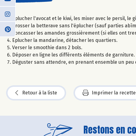
Eplucher l'avocat et le kiwi, les mixer avec le persil, l
Brosser la betterave sans l'éplucher (sauf parties abîmé
Concasser les amandes grossièrement (si elles ont tre
Eplucher la mandarine, détacher les quartiers.
Verser le smoothie dans 2 bols.
Déposer en ligne les différents éléments de garniture.
Déguster sans attendre, en prenant ensemble un peu 
Retour à la liste
Imprimer la recette
Restons en con