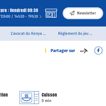
ure : Vendredi 09:30
Newsletter
- 13h00 / 14h30 - 19h30
L'avocat du Kenya arrive en rayon !!
Règlement du jeu concours Anniversaire BIOCOOP de L’estuaire
Partager sur
tion
Cuisson
0 min