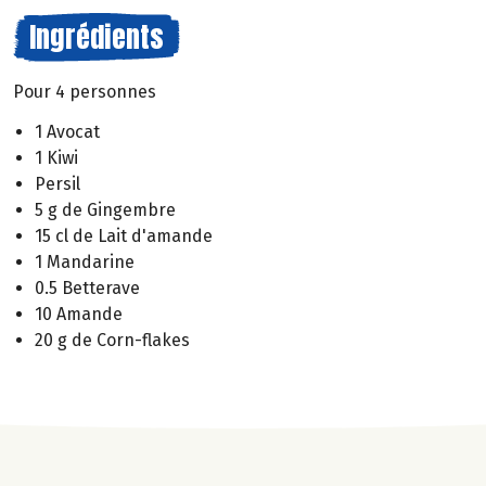
Ingrédients
Pour 4 personnes
1 Avocat
1 Kiwi
Persil
5 g de Gingembre
15 cl de Lait d'amande
1 Mandarine
0.5 Betterave
10 Amande
20 g de Corn-flakes