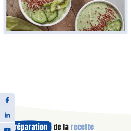
Préparation
de la
recette