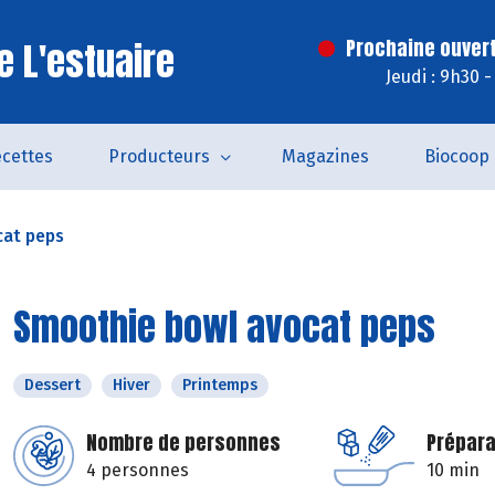
e L'estuaire
Prochaine ouvert
Jeudi : 9h30 
cettes
Producteurs
Magazines
Biocoop
cat peps
Smoothie bowl avocat peps
Dessert
Hiver
Printemps
Nombre de personnes
Prépara
4 personnes
10 min