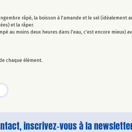
e gingembre râpé, la boisson à l'amande et le sel (idéalement a
es) et la râper.
mpé au moins deux heures dans l'eau, c'est encore mieux) av
de chaque élément.
tact, inscrivez-vous à la newsletter