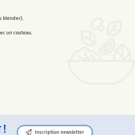
u blender).
ec un couteau.
 !
Inscription newsletter