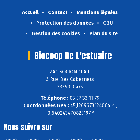
Accueil
Contact
Mentions légales
Protection des données
CGU
Gestion des cookies
Plan du site
Biocoop De L'estuaire
ZAC SOCIONDEAU
3 Rue Des Cabernets
33390 Cars
Téléphone :
05 57 33 11 79
Coordonnées GPS :
45,1269673124064 ° ,
-0,640243470825197 °
Nous suivre sur