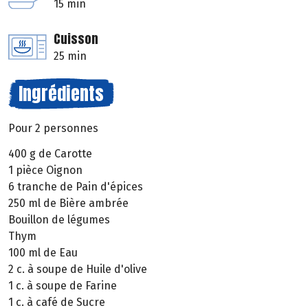
15 min
Cuisson
25 min
Ingrédients
Pour 2 personnes
400 g de Carotte
1 pièce Oignon
6 tranche de Pain d'épices
250 ml de Bière ambrée
Bouillon de légumes
Thym
100 ml de Eau
2 c. à soupe de Huile d'olive
1 c. à soupe de Farine
1 c. à café de Sucre