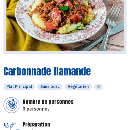
Carbonnade flamande
Plat Principal
Sans porc
Végétarien
0
Nombre de personnes
0 personnes
Préparation