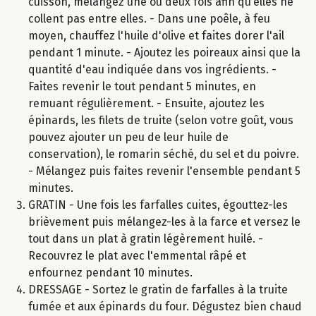
cuisson, mélangez une ou deux fois afin qu’elles ne
collent pas entre elles. - Dans une poêle, à feu
moyen, chauffez l'huile d'olive et faites dorer l'ail
pendant 1 minute. - Ajoutez les poireaux ainsi que la
quantité d'eau indiquée dans vos ingrédients. -
Faites revenir le tout pendant 5 minutes, en
remuant régulièrement. - Ensuite, ajoutez les
épinards, les filets de truite (selon votre goût, vous
pouvez ajouter un peu de leur huile de
conservation), le romarin séché, du sel et du poivre.
- Mélangez puis faites revenir l'ensemble pendant 5
minutes.
GRATIN - Une fois les farfalles cuites, égouttez-les
brièvement puis mélangez-les à la farce et versez le
tout dans un plat à gratin légèrement huilé. -
Recouvrez le plat avec l'emmental râpé et
enfournez pendant 10 minutes.
DRESSAGE - Sortez le gratin de farfalles à la truite
fumée et aux épinards du four. Dégustez bien chaud