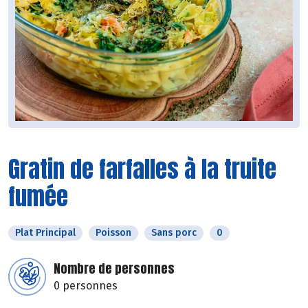
Gratin de farfalles à la truite
fumée
Plat Principal
Poisson
Sans porc
0
Nombre de personnes
0 personnes