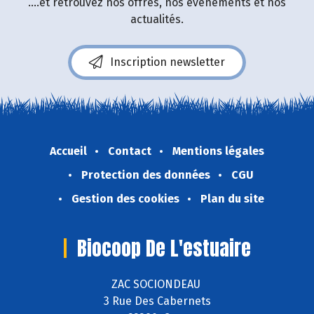
....et retrouvez nos offres, nos événements et nos
actualités.
Inscription newsletter
Accueil
Contact
Mentions légales
Protection des données
CGU
Gestion des cookies
Plan du site
Biocoop De L'estuaire
ZAC SOCIONDEAU
3 Rue Des Cabernets