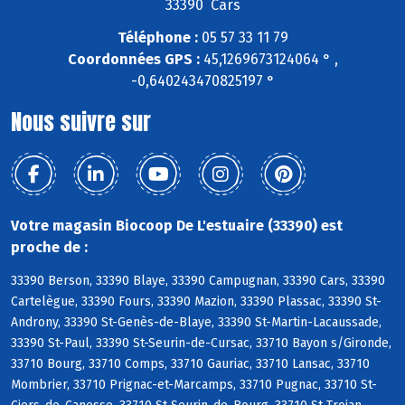
33390 Cars
Téléphone :
05 57 33 11 79
Coordonnées GPS :
45,1269673124064 ° ,
-0,640243470825197 °
Nous suivre sur
Votre magasin Biocoop De L'estuaire (33390) est
proche de :
33390 Berson, 33390 Blaye, 33390 Campugnan, 33390 Cars, 33390
Cartelègue, 33390 Fours, 33390 Mazion, 33390 Plassac, 33390 St-
Androny, 33390 St-Genès-de-Blaye, 33390 St-Martin-Lacaussade,
33390 St-Paul, 33390 St-Seurin-de-Cursac, 33710 Bayon s/Gironde,
33710 Bourg, 33710 Comps, 33710 Gauriac, 33710 Lansac, 33710
Mombrier, 33710 Prignac-et-Marcamps, 33710 Pugnac, 33710 St-