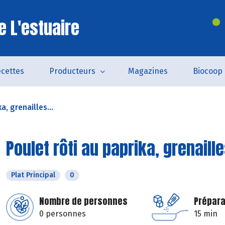
e L'estuaire
cettes
Producteurs
Magazines
Biocoop
a, grenailles...
Poulet rôti au paprika, grenaill
Plat Principal
0
Nombre de personnes
Prépara
0 personnes
15 min