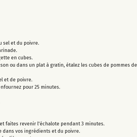
u sel et du poivre.
arinade.
gette en cubes.
sson ou dans un plat à gratin, étalez les cubes de pommes de
l et de poivre.
 enfournez pour 25 minutes.
.
 et faites revenir l'échalote pendant 3 minutes.
e dans vos ingrédients et du poivre.