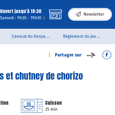
Ouvert jusqu'à 19:30
Newsletter
Samedi : 9h30 - 19h30
L'avocat du Kenya arrive en rayon !!
Règlement du jeu concours Anniversaire BIOCOOP de L’estuaire
Partager sur
es et chutney de chorizo
tion
Cuisson
25 min