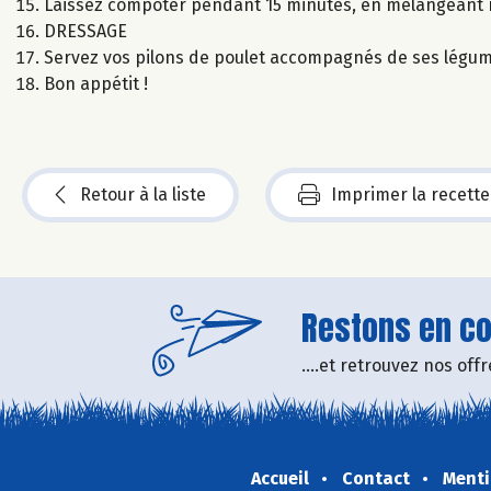
Laissez compoter pendant 15 minutes, en mélangeant 
DRESSAGE
Servez vos pilons de poulet accompagnés de ses légume
Bon appétit !
Retour à la liste
Imprimer la recette
Restons en con
....et retrouvez nos of
Accueil
Contact
Menti