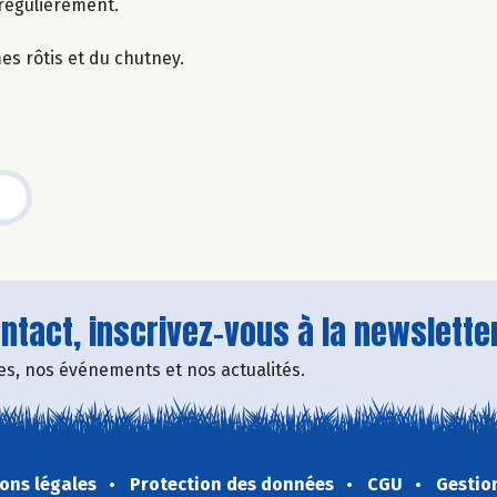
régulièrement.
s rôtis et du chutney.
tact, inscrivez-vous à la newsletter
fres, nos événements et nos actualités.
ons légales
Protection des données
CGU
Gestio