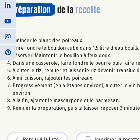
Préparation
de la
recette
Emincer le blanc des poireaux.
Faire fondre le bouillon cube dans 1,5 litre d'eau bouill
réserver. Maintenir le bouillon à feux doux.
Dans une casserole, faire fondre le beurre puis faire re
Ajouter le riz, remuer et laisser le riz devenir translucid
A mi-cuisson, rajouter les poireaux.
Progressivement (en 4 étapes environ), ajouter le vin 
environ.
A la fin, ajouter le mascarpone et le parmesan.
Remuer la préparation, puis la laisser reposer 3 minute
Retour à la liste
Imprimer la recette