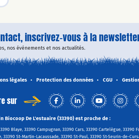
tact, inscrivez-vous à la newsletter
fres, nos événements et nos actualités.
ons légales
Protection des données
CGU
Gestio
re sur
n Biocoop De L'estuaire (33390) est proche de :
3390 Blaye, 33390 Campugnan, 33390 Cars, 33390 Cartelègue, 33390 Fo
, 33390 St-Martin-Lacaussade, 33390 St-Paul, 33390 St-Seurin-de-Curs