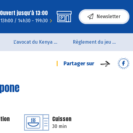
Ouvert jusqu'à 13:00
Newsletter
- 13h00 / 14h30 - 19h30
L'avocat du Kenya arrive en rayon !!
Règlement du jeu concours Anniversaire BIOCOOP de L’estuaire
Partager sur
rpone
tion
Cuisson
30 min