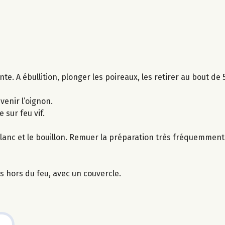
ante. A ébullition, plonger les poireaux, les retirer au bout de
venir l’oignon.
e sur feu vif.
blanc et le bouillon. Remuer la préparation très fréquemment
s hors du feu, avec un couvercle.