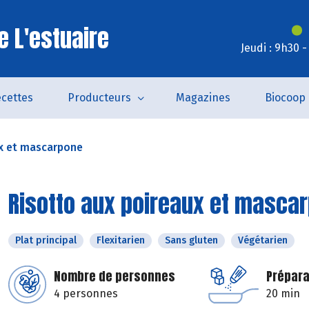
e L'estuaire
Jeudi : 9h30 
cettes
Producteurs
Magazines
Biocoop
ux et mascarpone
Risotto aux poireaux et masca
Plat principal
Flexitarien
Sans gluten
Végétarien
Nombre de personnes
Prépara
4 personnes
20 min