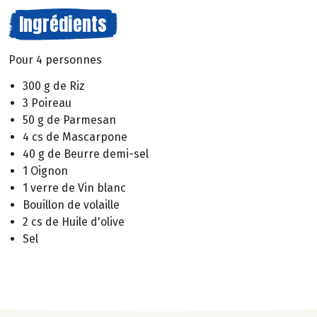
Ingrédients
Pour 4 personnes
300 g de Riz
3 Poireau
50 g de Parmesan
4 cs de Mascarpone
40 g de Beurre demi-sel
1 Oignon
1 verre de Vin blanc
Bouillon de volaille
2 cs de Huile d'olive
Sel