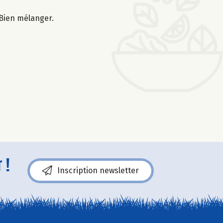
 Bien mélanger.
 !
Inscription newsletter