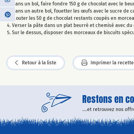
Dans un bol, faire fondre 150 g de chocolat avec le beur
Dans un autre bol, fouetter les œufs avec le sucre de c
Ajouter les 50 g de chocolat restants coupés en morce
Verser la pâte dans un plat beurré et chemisé avec du 
Sur le dessus, disposer des morceaux de biscuits spécu
Retour à la liste
Imprimer la recette
Restons en con
....et retrouvez nos of