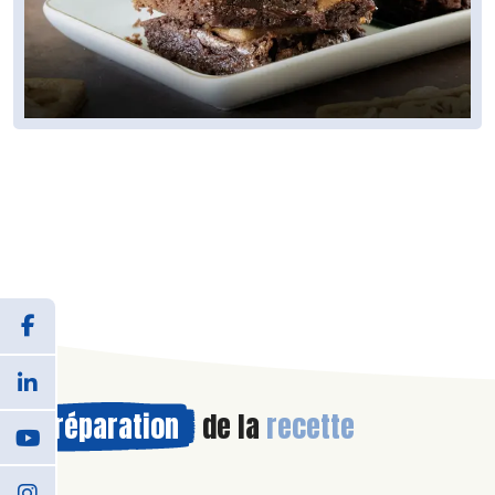
Préparation
de la
recette