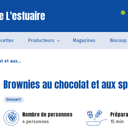
e L'estuaire
cettes
Producteurs
Magazines
Biocoop
 et aux...
Brownies au chocolat et aux s
Dessert
Nombre de personnes
Prépara
4 personnes
15 min