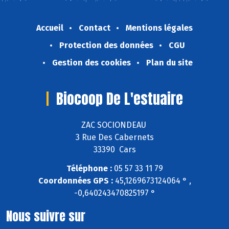
Accueil
Contact
Mentions légales
Protection des données
CGU
Gestion des cookies
Plan du site
Biocoop De L'estuaire
ZAC SOCIONDEAU
3 Rue Des Cabernets
33390 Cars
Téléphone :
05 57 33 11 79
Coordonnées GPS :
45,1269673124064 ° ,
-0,640243470825197 °
Nous suivre sur