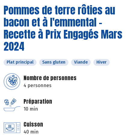
Pommes de terre rôties au
bacon et à l'emmental -
Recette à Prix Engagés Mars
2024
Plat principal
Sans gluten
Viande
Hiver
Nombre de personnes
4 personnes
Préparation
10 min
Cuisson
40 min