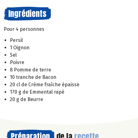
Ingrédients
Pour 4 personnes
Persil
1 Oignon
Sel
Poivre
8 Pomme de terre
10 tranche de Bacon
20 cl de Crème fraîche épaisse
170 g de Emmental rapé
20 g de Beurre
Préparation
de la
recette