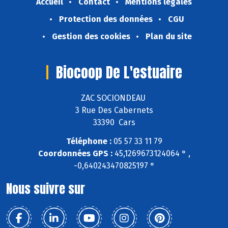
Accueil
Contact
Mentions légales
Protection des données
CGU
Gestion des cookies
Plan du site
Biocoop De L'estuaire
ZAC SOCIONDEAU
3 Rue Des Cabernets
33390 Cars
Téléphone :
05 57 33 11 79
Coordonnées GPS :
45,1269673124064 ° ,
-0,640243470825197 °
Nous suivre sur