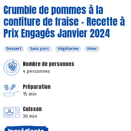
Crumble de pommes à la
confiture de fraise - Recette à
Prix Engagés Janvier 2024
Dessert
Sans porc
Végétarien
Hiver
Nombre de personnes
4 personnes
Préparation
15 min
Cuisson
30 min