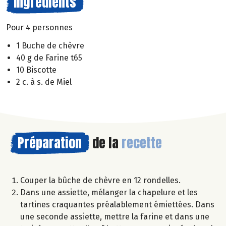
Ingrédients
Pour 4 personnes
1 Buche de chèvre
40 g de Farine t65
10 Biscotte
2 c. à s. de Miel
Préparation
de la
recette
Couper la bûche de chèvre en 12 rondelles.
Dans une assiette, mélanger la chapelure et les
tartines craquantes préalablement émiettées. Dans
une seconde assiette, mettre la farine et dans une