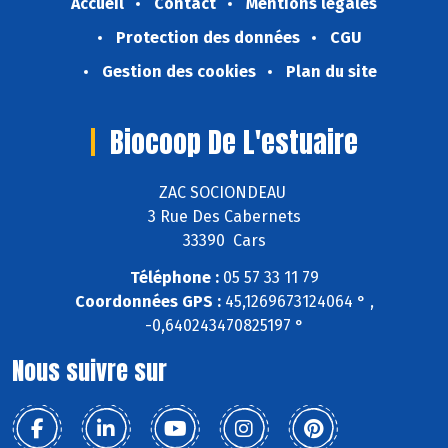
Accueil
Contact
Mentions légales
Protection des données
CGU
Gestion des cookies
Plan du site
Biocoop De L'estuaire
ZAC SOCIONDEAU
3 Rue Des Cabernets
33390 Cars
Téléphone :
05 57 33 11 79
Coordonnées GPS :
45,1269673124064 ° ,
-0,640243470825197 °
Nous suivre sur