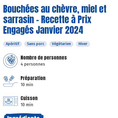
Bouchées au chèvre, miel et
sarrasin - Recette à Prix
Engagés Janvier 2024
Apéritif
Sans porc
Végétarien
Hiver
Nombre de personnes
4 personnes
Préparation
10 min
Cuisson
10 min