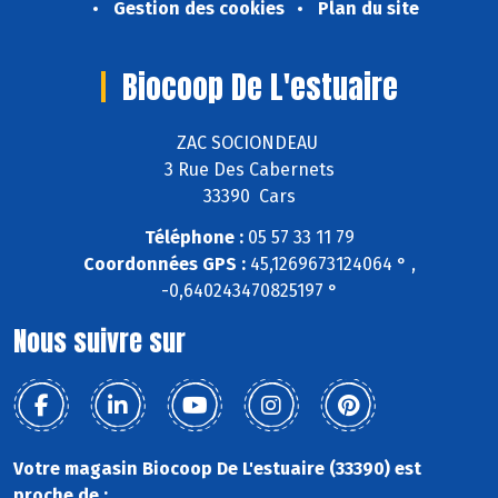
Gestion des cookies
Plan du site
Biocoop De L'estuaire
ZAC SOCIONDEAU
3 Rue Des Cabernets
33390 Cars
Téléphone :
05 57 33 11 79
Coordonnées GPS :
45,1269673124064 ° ,
-0,640243470825197 °
Nous suivre sur
Votre magasin Biocoop De L'estuaire (33390) est
proche de :