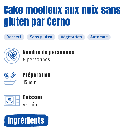
Cake moelleux aux noix sans
gluten par Cerno
Dessert
Sans gluten
Végétarien
Automne
Nombre de personnes
8 personnes
Préparation
15 min
Cuisson
45 min
Ingrédients