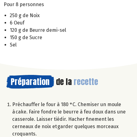
Pour 8 personnes
250 g de Noix
6 Oeuf
120 g de Beurre demi-sel
150 g de Sucre
Sel
Préparation
de la
recette
Préchauffer le four à 180 °C. Chemiser un moule
à cake. Faire fondre le beurre à feu doux dans une
casserole. Laisser tiédir. Hacher finement les
cerneaux de noix et garder quelques morceaux
croquants.