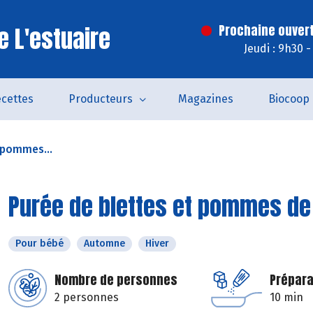
e L'estuaire
Prochaine ouvert
Jeudi : 9h30 
cettes
Producteurs
Magazines
Biocoop
 pommes...
Purée de blettes et pommes de
Pour bébé
Automne
Hiver
Nombre de personnes
Prépara
2 personnes
10 min