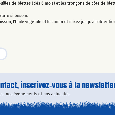
uilles de blettes (dès 6 mois) et les tronçons de côte de blett
xture si besoin.
uisson, l’huile végétale et le cumin et mixez jusqu’à l’obtenti
tact, inscrivez-vous à la newsletter
fres, nos événements et nos actualités.