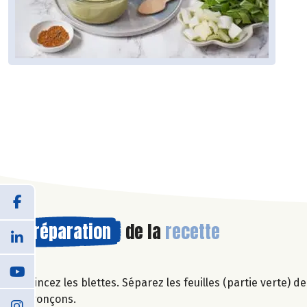
Préparation
de la
recette
Rincez les blettes. Séparez les feuilles (partie verte) de
tronçons.