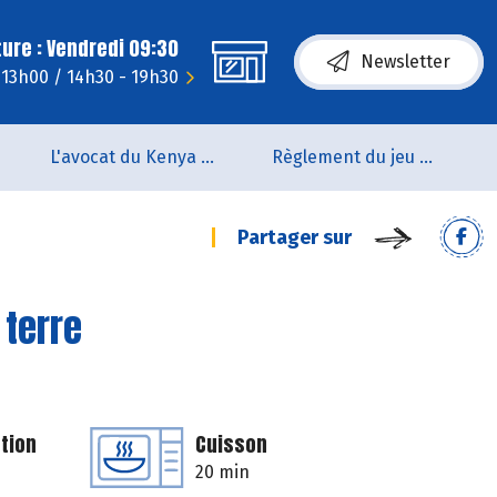
ure : Vendredi 09:30
Newsletter
- 13h00 / 14h30 - 19h30
L'avocat du Kenya arrive en rayon !!
Règlement du jeu concours Anniversaire BIOCOOP de L’estuaire
Partager sur
 terre
tion
Cuisson
20 min