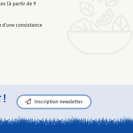
es (à partir de 9
on d’une consistance
 !
Inscription newsletter