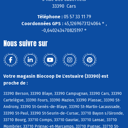
33390 Cars
Téléphone :
05 57 33 11 79
Coordonnées GPS :
45,1269673124064 ° ,
-0,640243470825197 °
Nous suivre sur
Votre magasin Biocoop De L'estuaire (33390) est
proche de :
33390 Berson, 33390 Blaye, 33390 Campugnan, 33390 Cars, 33390
Cartelègue, 33390 Fours, 33390 Mazion, 33390 Plassac, 33390 St-
Androny, 33390 St-Genès-de-Blaye, 33390 St-Martin-Lacaussade,
33390 St-Paul, 33390 St-Seurin-de-Cursac, 33710 Bayon s/Gironde,
33710 Bourg, 33710 Comps, 33710 Gauriac, 33710 Lansac, 33710
Mombrier, 33710 Prignac-et-Marcamps, 33710 Pugnac, 33710 St-