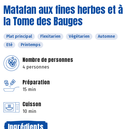
Matafan aux fines herbes et à
la Tome des Bauges
Plat principal
Flexitarien
Végétarien
Automne
Eté
Printemps
Nombre de personnes
4 personnes
Préparation
15 min
Cuisson
10 min
Ingrédients