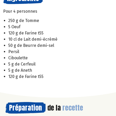
Pour 4 personnes
250 g de Tomme
5 Oeuf
120 g de Farine t55
10 cl de Lait demi-écrémé
50 g de Beurre demi-sel
Persil
Ciboulette
5 g de Cerfeuil
5 g de Aneth
120 g de Farine t55
Préparation
de la
recette