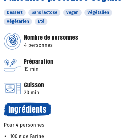
Dessert
Sans lactose
Vegan
Végétalien
Végétarien
Eté
Nombre de personnes
4 personnes
Préparation
15 min
Cuisson
20 min
Ingrédients
Pour 4 personnes
100 g de Farine