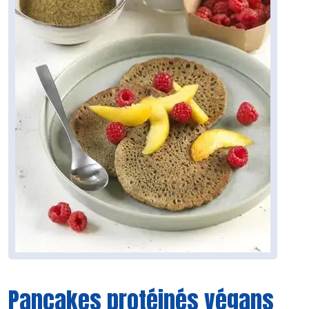
Pancakes protéinés végans