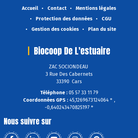
Accueil
Contact
Mentions légales
Protection des données
CGU
Gestion des cookies
Plan du site
Biocoop De L'estuaire
ZAC SOCIONDEAU
3 Rue Des Cabernets
33390 Cars
Téléphone :
05 57 33 11 79
Coordonnées GPS :
45,1269673124064 ° ,
-0,640243470825197 °
Nous suivre sur