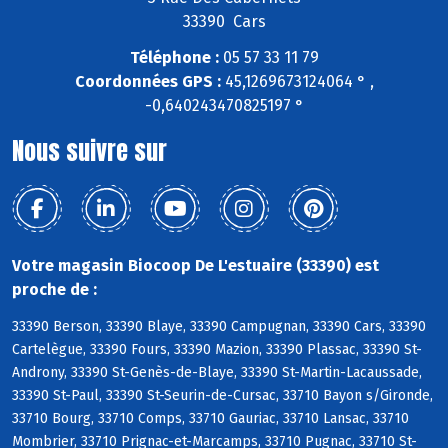
33390 Cars
Téléphone :
05 57 33 11 79
Coordonnées GPS :
45,1269673124064 ° ,
-0,640243470825197 °
Nous suivre sur
Votre magasin Biocoop De L'estuaire (33390) est
proche de :
33390 Berson, 33390 Blaye, 33390 Campugnan, 33390 Cars, 33390
Cartelègue, 33390 Fours, 33390 Mazion, 33390 Plassac, 33390 St-
Androny, 33390 St-Genès-de-Blaye, 33390 St-Martin-Lacaussade,
33390 St-Paul, 33390 St-Seurin-de-Cursac, 33710 Bayon s/Gironde,
33710 Bourg, 33710 Comps, 33710 Gauriac, 33710 Lansac, 33710
Mombrier, 33710 Prignac-et-Marcamps, 33710 Pugnac, 33710 St-