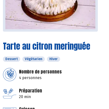
Tarte au citron meringuée
Dessert
Végétarien
Hiver
Nombre de personnes
4 personnes
Préparation
20 min