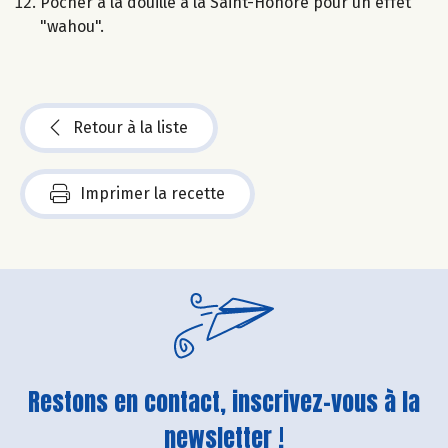
Pocher à la douille à la Saint-Honoré pour un effet
"wahou".
Retour à la liste
Imprimer la recette
Restons en contact, inscrivez-vous à la
newsletter !