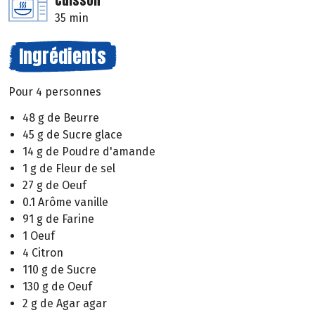
Cuisson
35 min
Ingrédients
Pour 4 personnes
48 g de Beurre
45 g de Sucre glace
14 g de Poudre d'amande
1 g de Fleur de sel
27 g de Oeuf
0.1 Arôme vanille
91 g de Farine
1 Oeuf
4 Citron
110 g de Sucre
130 g de Oeuf
2 g de Agar agar