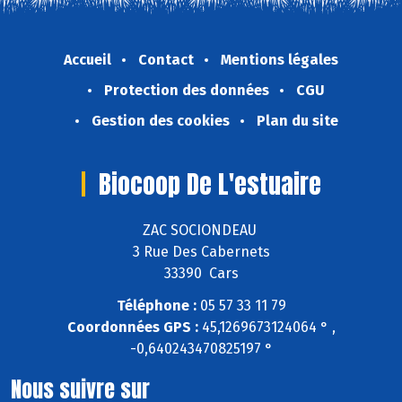
Accueil
Contact
Mentions légales
Protection des données
CGU
Gestion des cookies
Plan du site
Biocoop De L'estuaire
ZAC SOCIONDEAU
3 Rue Des Cabernets
33390 Cars
Téléphone :
05 57 33 11 79
Coordonnées GPS :
45,1269673124064 ° ,
-0,640243470825197 °
Nous suivre sur