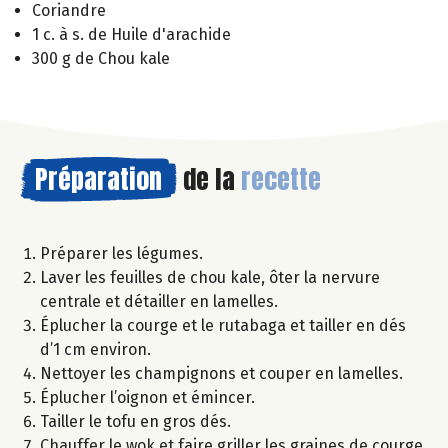
Coriandre
1 c. à s. de Huile d'arachide
300 g de Chou kale
Préparation
de la
recette
Préparer les légumes.
Laver les feuilles de chou kale, ôter la nervure
centrale et détailler en lamelles.
Éplucher la courge et le rutabaga et tailler en dés
d’1 cm environ.
Nettoyer les champignons et couper en lamelles.
Éplucher l’oignon et émincer.
Tailler le tofu en gros dés.
Chauffer le wok et faire griller les graines de courge