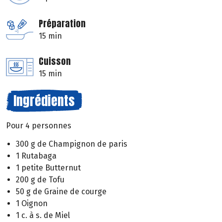
Préparation
15 min
Cuisson
15 min
Ingrédients
Pour 4 personnes
300 g de Champignon de paris
1 Rutabaga
1 petite Butternut
200 g de Tofu
50 g de Graine de courge
1 Oignon
1 c. à s. de Miel