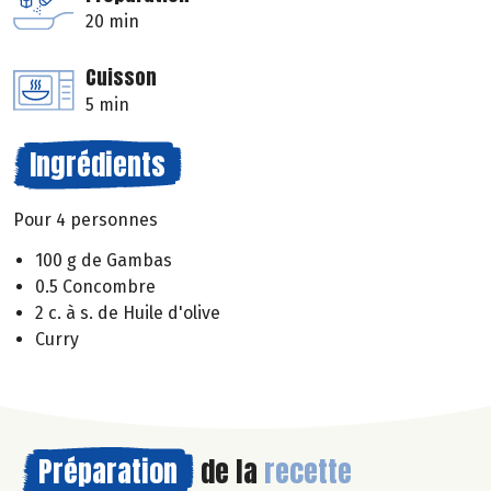
20 min
Cuisson
5 min
Ingrédients
Pour 4 personnes
100 g de Gambas
0.5 Concombre
2 c. à s. de Huile d'olive
Curry
Préparation
de la
recette