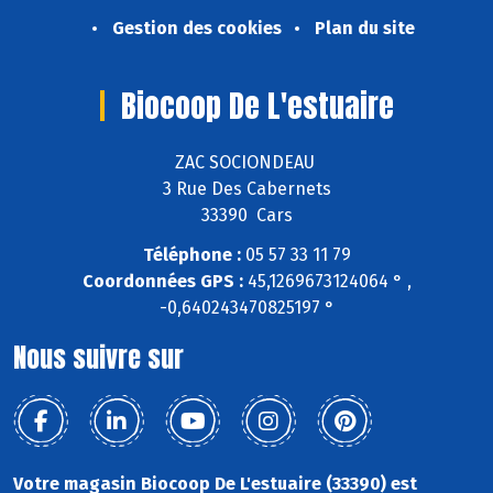
Gestion des cookies
Plan du site
Biocoop De L'estuaire
ZAC SOCIONDEAU
3 Rue Des Cabernets
33390 Cars
Téléphone :
05 57 33 11 79
Coordonnées GPS :
45,1269673124064 ° ,
-0,640243470825197 °
Nous suivre sur
Votre magasin Biocoop De L'estuaire (33390) est