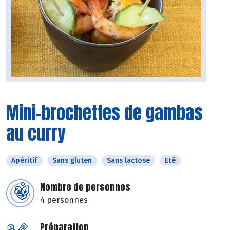
Mini-brochettes de gambas
au curry
Apéritif
Sans gluten
Sans lactose
Eté
Nombre de personnes
4 personnes
Préparation