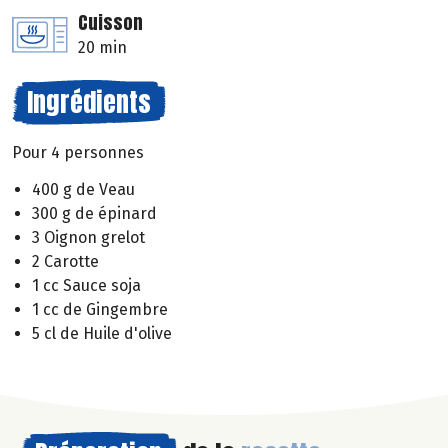
Cuisson
20 min
Ingrédients
Pour 4 personnes
400 g de Veau
300 g de épinard
3 Oignon grelot
2 Carotte
1 cc Sauce soja
1 cc de Gingembre
5 cl de Huile d'olive