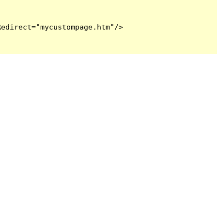
edirect="mycustompage.htm"/>
