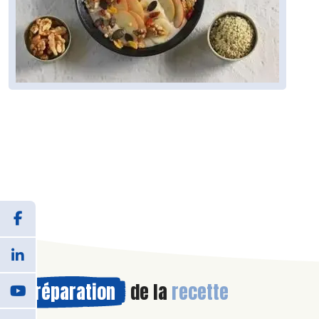
Préparation
de la
recette