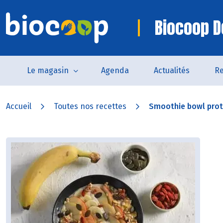
Biocoop D
Le magasin
Agenda
Actualités
Re
Accueil
Toutes nos recettes
Smoothie bowl prot