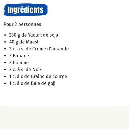
Ingrédients
Pour 2 personnes
250 g de Yaourt de soja
40 g de Muesli
2 c. à s. de Crème d'amande
3 Banane
2 Pomme
2 c. à s. de Noix
1 c. à c de Graine de courge
1 c. à c de Baie de goji