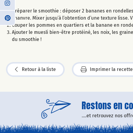
Préparer le smoothie : déposer 2 bananes en rondelles 
chanvre. Mixer jusqu’à l’obtention d’une texture lisse. 
Couper les pommes en quartiers et la banane en rondel
Ajouter le muesli bien-être protéiné, les noix, les grai
du smoothie !
Retour à la liste
Imprimer la recette
Restons en con
....et retrouvez nos of