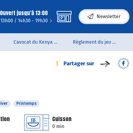
Ouvert jusqu'à 13:00
Newsletter
 13h00 / 14h30 - 19h30
L'avocat du Kenya arrive en rayon !!
Règlement du jeu concours Anniversaire BIOCOOP de L’estuaire
Partager sur
iver
Printemps
tion
Cuisson
0 min