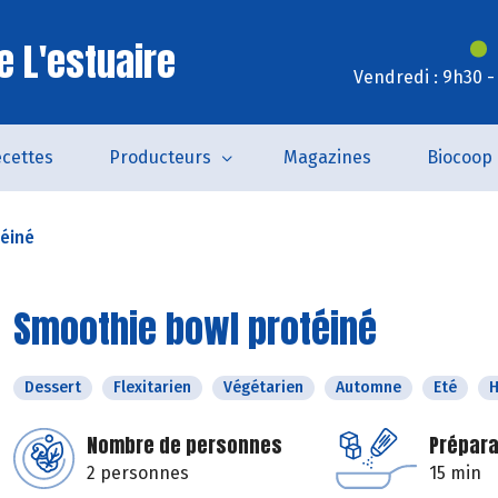
e L'estuaire
Vendredi : 9h30 -
cettes
Producteurs
Magazines
Biocoop
éiné
Smoothie bowl protéiné
Dessert
Flexitarien
Végétarien
Automne
Eté
H
Nombre de personnes
Prépara
2 personnes
15 min