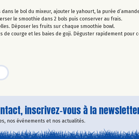
dans le bol du mixeur, ajouter le yahourt, la purée d’amande
Verser le smoothie dans 2 bols puis conserver au frais.
les. Déposer les fruits sur chaque smoothie bowl.
nes de courge et les baies de goji. Déguster rapidement pour 
tact, inscrivez-vous à la newsletter
fres, nos événements et nos actualités.