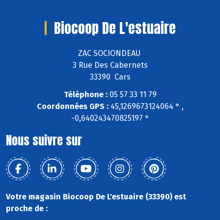
Biocoop De L'estuaire
ZAC SOCIONDEAU
3 Rue Des Cabernets
33390 Cars
Téléphone :
05 57 33 11 79
Coordonnées GPS :
45,1269673124064 ° ,
-0,640243470825197 °
Nous suivre sur
Votre magasin Biocoop De L'estuaire (33390) est
proche de :