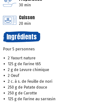
30 min
Cuisson
20 min
Ingrédients
Pour 5 personnes
2 Yaourt nature
125 g de Farine t65
2 g de Levure chimique
2 Oeuf
2 c. à s. de Feuille de nori
250 g de Patate douce
250 g de Carotte
125 g de Farine au sarrasin