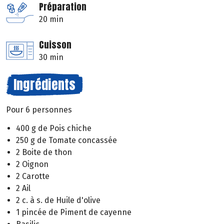
Préparation
20 min
Cuisson
30 min
Ingrédients
Pour 6 personnes
400 g de Pois chiche
250 g de Tomate concassée
2 Boite de thon
2 Oignon
2 Carotte
2 Ail
2 c. à s. de Huile d'olive
1 pincée de Piment de cayenne