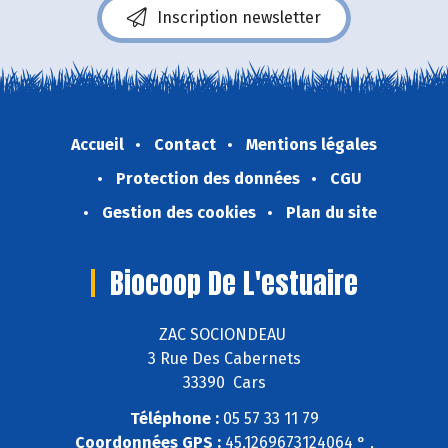
Inscription newsletter
Accueil
Contact
Mentions légales
Protection des données
CGU
Gestion des cookies
Plan du site
Biocoop De L'estuaire
ZAC SOCIONDEAU
3 Rue Des Cabernets
33390 Cars
Téléphone :
05 57 33 11 79
Coordonnées GPS :
45,1269673124064 ° ,