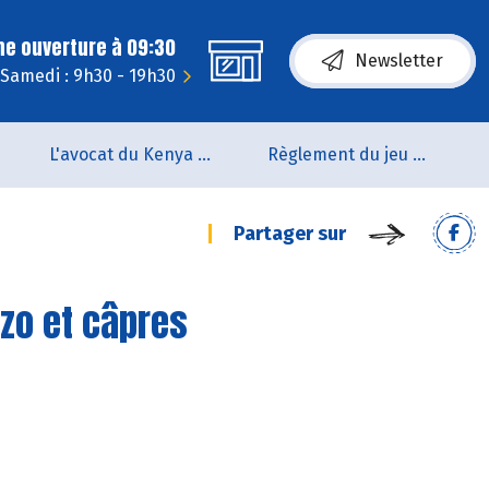
ne ouverture à 09:30
Newsletter
Samedi : 9h30 - 19h30
L'avocat du Kenya arrive en rayon !!
Règlement du jeu concours Anniversaire BIOCOOP de L’estuaire
Partager sur
izo et câpres