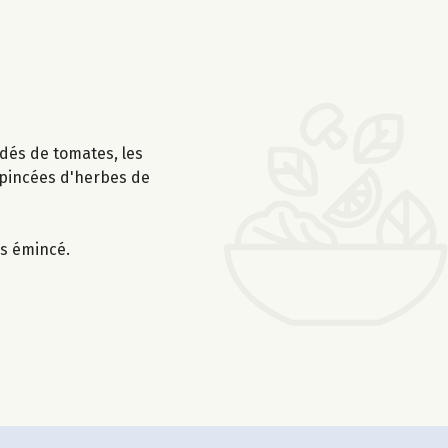
s dés de tomates, les
2 pincées d'herbes de
is émincé.