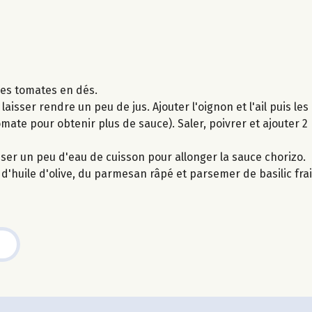
 les tomates en dés.
laisser rendre un peu de jus. Ajouter l'oignon et l'ail puis le
 tomate pour obtenir plus de sauce). Saler, poivrer et ajouter 
liser un peu d'eau de cuisson pour allonger la sauce chorizo.
t d'huile d'olive, du parmesan râpé et parsemer de basilic fra