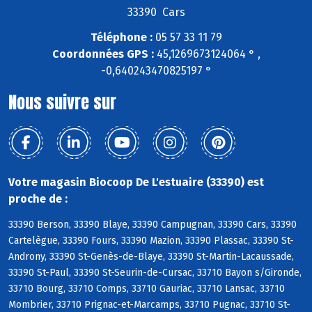
33390 Cars
Téléphone :
05 57 33 11 79
Coordonnées GPS :
45,1269673124064 ° ,
-0,640243470825197 °
Nous suivre sur
Votre magasin Biocoop De L'estuaire (33390) est
proche de :
33390 Berson, 33390 Blaye, 33390 Campugnan, 33390 Cars, 33390
Cartelègue, 33390 Fours, 33390 Mazion, 33390 Plassac, 33390 St-
Androny, 33390 St-Genès-de-Blaye, 33390 St-Martin-Lacaussade,
33390 St-Paul, 33390 St-Seurin-de-Cursac, 33710 Bayon s/Gironde,
33710 Bourg, 33710 Comps, 33710 Gauriac, 33710 Lansac, 33710
Mombrier, 33710 Prignac-et-Marcamps, 33710 Pugnac, 33710 St-