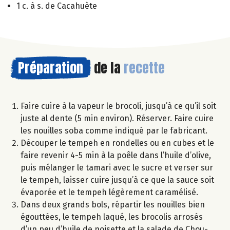
1 c. à s. de Cacahuète
Préparation
de la
recette
Faire cuire à la vapeur le brocoli, jusqu’à ce qu’il soit
juste al dente (5 min environ). Réserver. Faire cuire
les nouilles soba comme indiqué par le fabricant.
Découper le tempeh en rondelles ou en cubes et le
faire revenir 4-5 min à la poêle dans l’huile d’olive,
puis mélanger le tamari avec le sucre et verser sur
le tempeh, laisser cuire jusqu’à ce que la sauce soit
évaporée et le tempeh légèrement caramélisé.
Dans deux grands bols, répartir les nouilles bien
égouttées, le tempeh laqué, les brocolis arrosés
d’un peu d’huile de noisette et la salade de Chou-