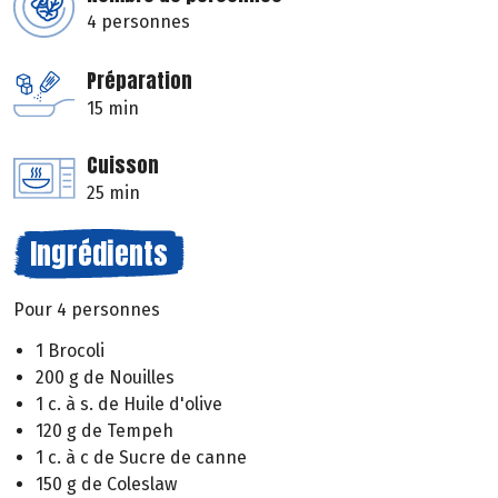
4 personnes
Préparation
15 min
Cuisson
25 min
Ingrédients
Pour 4 personnes
1 Brocoli
200 g de Nouilles
1 c. à s. de Huile d'olive
120 g de Tempeh
1 c. à c de Sucre de canne
150 g de Coleslaw