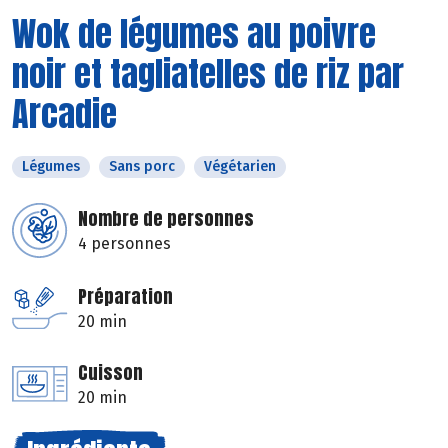
Wok de légumes au poivre
noir et tagliatelles de riz par
Arcadie
Légumes
Sans porc
Végétarien
Nombre de personnes
4 personnes
Préparation
20 min
Cuisson
20 min