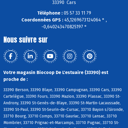
33390 Cars
Téléphone :
05 57 33 11 79
Coordonnées GPS :
45,1269673124064 ° ,
-0,640243470825197 °
Nous suivre sur
Votre magasin Biocoop De L'estuaire (33390) est
proche de :
33390 Berson, 33390 Blaye, 33390 Campugnan, 33390 Cars, 33390
Cartelègue, 33390 Fours, 33390 Mazion, 33390 Plassac, 33390 St-
Androny, 33390 St-Genès-de-Blaye, 33390 St-Martin-Lacaussade,
33390 St-Paul, 33390 St-Seurin-de-Cursac, 33710 Bayon s/Gironde,
33710 Bourg, 33710 Comps, 33710 Gauriac, 33710 Lansac, 33710
Mombrier, 33710 Prignac-et-Marcamps, 33710 Pugnac, 33710 St-