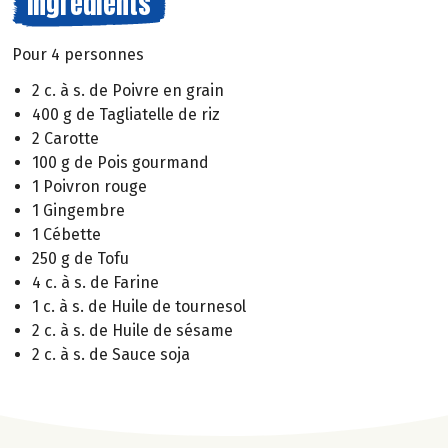
Ingrédients
Pour 4 personnes
2 c. à s. de Poivre en grain
400 g de Tagliatelle de riz
2 Carotte
100 g de Pois gourmand
1 Poivron rouge
1 Gingembre
1 Cébette
250 g de Tofu
4 c. à s. de Farine
1 c. à s. de Huile de tournesol
2 c. à s. de Huile de sésame
2 c. à s. de Sauce soja