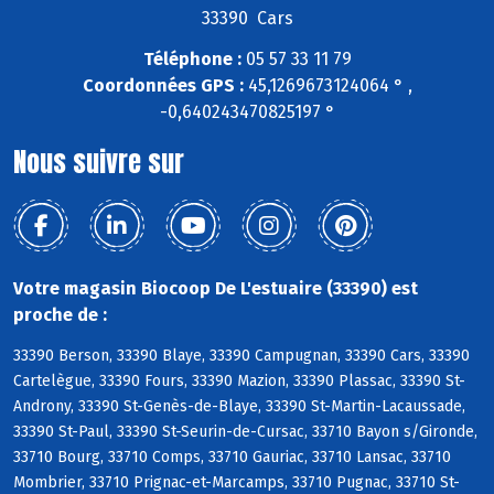
33390 Cars
Téléphone :
05 57 33 11 79
Coordonnées GPS :
45,1269673124064 ° ,
-0,640243470825197 °
Nous suivre sur
Votre magasin Biocoop De L'estuaire (33390) est
proche de :
33390 Berson, 33390 Blaye, 33390 Campugnan, 33390 Cars, 33390
Cartelègue, 33390 Fours, 33390 Mazion, 33390 Plassac, 33390 St-
Androny, 33390 St-Genès-de-Blaye, 33390 St-Martin-Lacaussade,
33390 St-Paul, 33390 St-Seurin-de-Cursac, 33710 Bayon s/Gironde,
33710 Bourg, 33710 Comps, 33710 Gauriac, 33710 Lansac, 33710
Mombrier, 33710 Prignac-et-Marcamps, 33710 Pugnac, 33710 St-