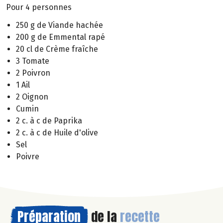
Pour 4 personnes
250 g de Viande hachée
200 g de Emmental rapé
20 cl de Crème fraîche
3 Tomate
2 Poivron
1 Ail
2 Oignon
Cumin
2 c. à c de Paprika
2 c. à c de Huile d'olive
Sel
Poivre
Préparation
de la
recette