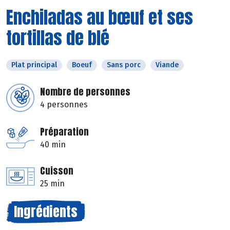
Enchiladas au bœuf et ses
tortillas de blé
Plat principal
Boeuf
Sans porc
Viande
Nombre de personnes
4 personnes
Préparation
40 min
Cuisson
25 min
Ingrédients