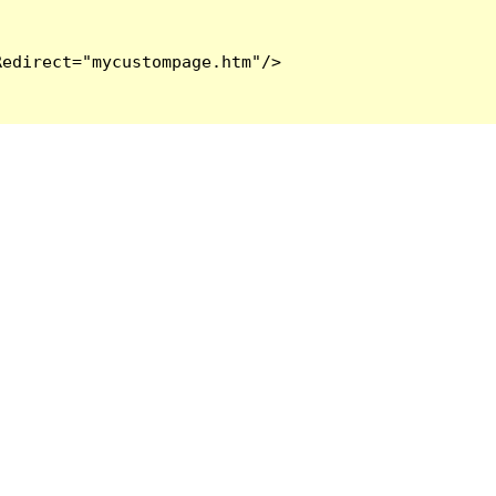
edirect="mycustompage.htm"/>
