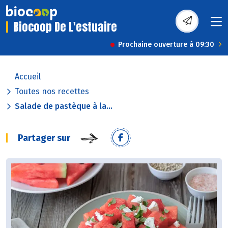
Biocoop De L'estuaire
Prochaine ouverture à 09:30
Accueil
Toutes nos recettes
Salade de pastèque à la...
Partager sur