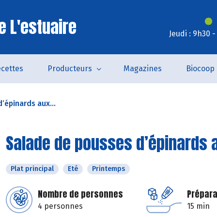
e L'estuaire
Jeudi : 9h30 
cettes
Producteurs
Magazines
Biocoop
’épinards aux...
Salade de pousses d’épinards a
Plat principal
Eté
Printemps
Nombre de personnes
Prépara
4 personnes
15 min