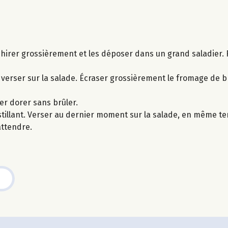
chirer grossièrement et les déposer dans un grand saladier. Ri
, verser sur la salade. Écraser grossièrement le fromage de b
sser dorer sans brûler.
croustillant. Verser au dernier moment sur la salade, en même 
attendre.