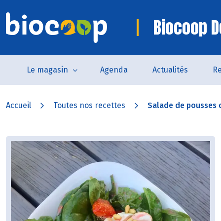
Biocoop D
Le magasin
Agenda
Actualités
Re
Accueil
Toutes nos recettes
Salade de pousses d