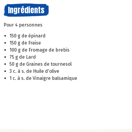
Ingrédients
Pour 4 personnes
150 g de épinard
150 g de Fraise
100 g de Fromage de brebis
75 g de Lard
50 g de Graines de tournesol
3 c. à s. de Huile d'olive
1 c. à s. de Vinaigre balsamique