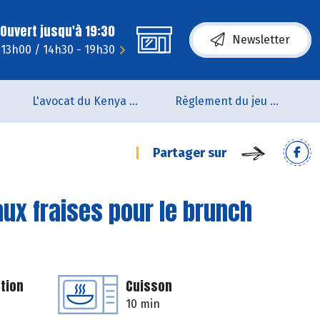
Ouvert jusqu'à 19:30
Newsletter
- 13h00 / 14h30 - 19h30
L'avocat du Kenya arrive en rayon !!
Règlement du jeu concours Anniversaire BIOCOOP de L’estuaire
Partager sur
ux fraises pour le brunch
tion
Cuisson
10 min