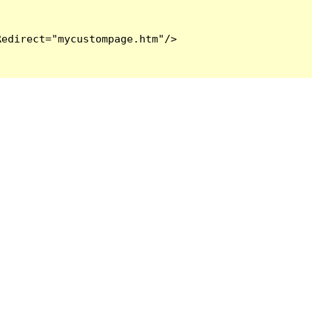
edirect="mycustompage.htm"/>
