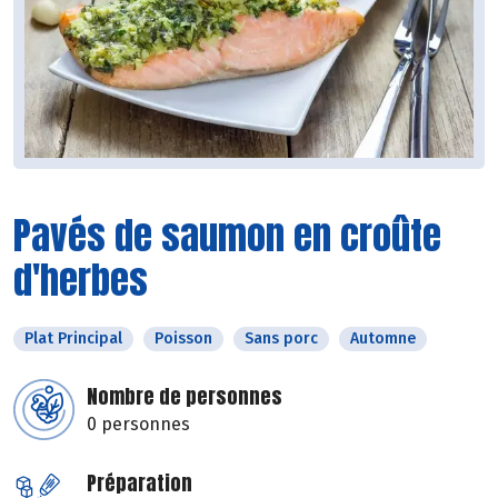
Pavés de saumon en croûte
d'herbes
Plat Principal
Poisson
Sans porc
Automne
Nombre de personnes
0 personnes
Préparation