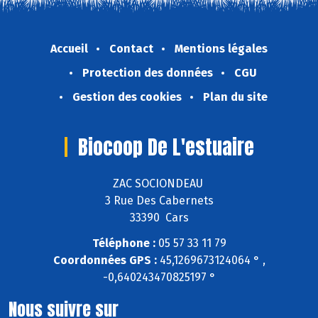
Accueil
Contact
Mentions légales
Protection des données
CGU
Gestion des cookies
Plan du site
Biocoop De L'estuaire
ZAC SOCIONDEAU
3 Rue Des Cabernets
33390 Cars
Téléphone :
05 57 33 11 79
Coordonnées GPS :
45,1269673124064 ° ,
-0,640243470825197 °
Nous suivre sur