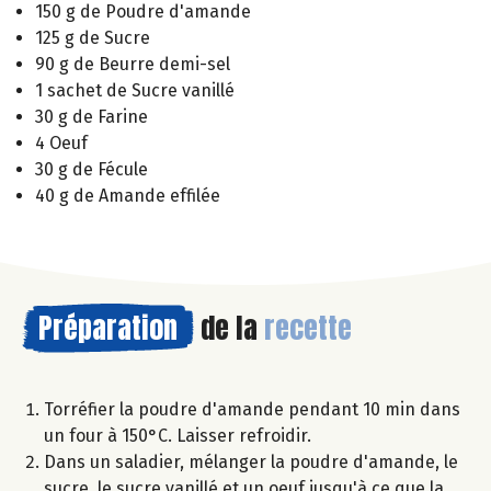
150 g de Poudre d'amande
125 g de Sucre
90 g de Beurre demi-sel
1 sachet de Sucre vanillé
30 g de Farine
4 Oeuf
30 g de Fécule
40 g de Amande effilée
Préparation
de la
recette
Torréfier la poudre d'amande pendant 10 min dans
un four à 150°C. Laisser refroidir.
Dans un saladier, mélanger la poudre d'amande, le
sucre, le sucre vanillé et un oeuf jusqu'à ce que la