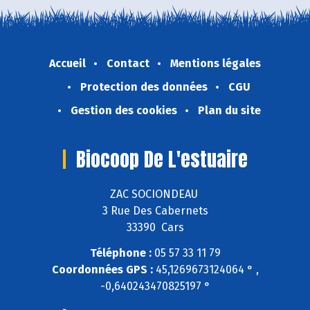
Accueil
Contact
Mentions légales
Protection des données
CGU
Gestion des cookies
Plan du site
Biocoop De L'estuaire
ZAC SOCIONDEAU
3 Rue Des Cabernets
33390 Cars
Téléphone :
05 57 33 11 79
Coordonnées GPS :
45,1269673124064 ° ,
-0,640243470825197 °