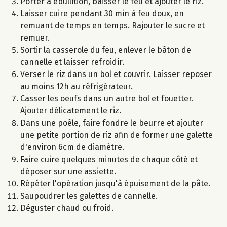
Porter à ébullition, baisser le feu et ajouter le riz.
Laisser cuire pendant 30 min à feu doux, en
remuant de temps en temps. Rajouter le sucre et
remuer.
Sortir la casserole du feu, enlever le bâton de
cannelle et laisser refroidir.
Verser le riz dans un bol et couvrir. Laisser reposer
au moins 12h au réfrigérateur.
Casser les oeufs dans un autre bol et fouetter.
Ajouter délicatement le riz.
Dans une poêle, faire fondre le beurre et ajouter
une petite portion de riz afin de former une galette
d'environ 6cm de diamètre.
Faire cuire quelques minutes de chaque côté et
déposer sur une assiette.
Répéter l'opération jusqu'à épuisement de la pâte.
Saupoudrer les galettes de cannelle.
Déguster chaud ou froid.