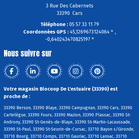
3 Rue Des Cabernets
33390 Cars
Téléphone :
05 57 33 11 79
Coordonnées GPS :
45,1269673124064 ° ,
-0,640243470825197 °
Nous suivre sur
Votre magasin Biocoop De L'estuaire (33390) est
proche de :
33390 Berson, 33390 Blaye, 33390 Campugnan, 33390 Cars, 33390
Cartelègue, 33390 Fours, 33390 Mazion, 33390 Plassac, 33390 St-
Androny, 33390 St-Genès-de-Blaye, 33390 St-Martin-Lacaussade,
33390 St-Paul, 33390 St-Seurin-de-Cursac, 33710 Bayon s/Gironde,
33710 Bourg, 33710 Comps, 33710 Gauriac, 33710 Lansac, 33710