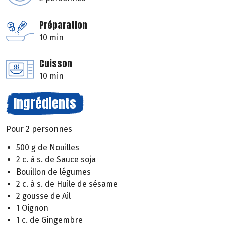
Préparation
10 min
Cuisson
10 min
Ingrédients
Pour 2 personnes
500 g de Nouilles
2 c. à s. de Sauce soja
Bouillon de légumes
2 c. à s. de Huile de sésame
2 gousse de Ail
1 Oignon
1 c. de Gingembre