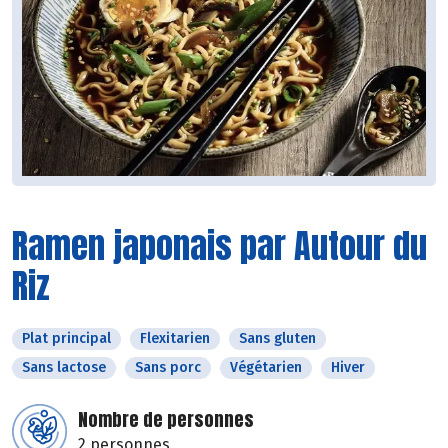
Ramen japonais par Autour du
Riz
Plat principal
Flexitarien
Sans gluten
Sans lactose
Sans porc
Végétarien
Hiver
Nombre de personnes
2 personnes