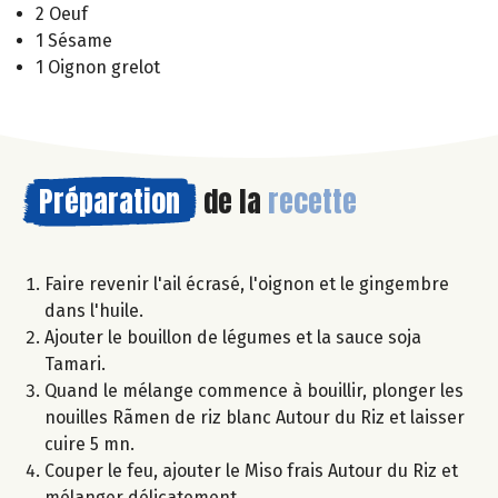
2 Oeuf
1 Sésame
1 Oignon grelot
Préparation
de la
recette
Faire revenir l'ail écrasé, l'oignon et le gingembre
dans l'huile.
Ajouter le bouillon de légumes et la sauce soja
Tamari.
Quand le mélange commence à bouillir, plonger les
nouilles Rãmen de riz blanc Autour du Riz et laisser
cuire 5 mn.
Couper le feu, ajouter le Miso frais Autour du Riz et
mélanger délicatement.