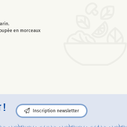
arin.
 coupée en morceaux
 !
Inscription newsletter