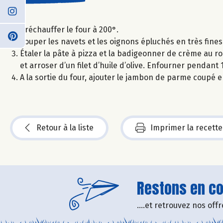
Préchauffer le four à 200°.
Couper les navets et les oignons épluchés en très fines
Étaler la pâte à pizza et la badigeonner de crème au 
et arroser d’un filet d’huile d’olive. Enfourner pendant
A la sortie du four, ajouter le jambon de parme coupé e
Retour à la liste
Imprimer la recette
Restons en con
....et retrouvez nos of