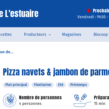
e L'estuaire
Prochai
Vendredi : 9h30 -
cettes
Producteurs
Magazines
Biocoop
on de...
Pizza navets & jambon de parm
Plat principal
Flexitarien
Eté
Printemps
Nombre de personnes
Prépara
4 personnes
15 min