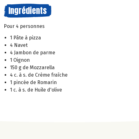
Ingrédients
Pour 4 personnes
1 Pâte à pizza
4 Navet
4 Jambon de parme
1 Oignon
150 g de Mozzarella
4 c. à s. de Crème fraîche
1 pincée de Romarin
1 c. à s. de Huile d'olive