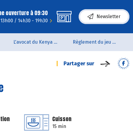
ne ouverture à 09:30
Newsletter
 13h00 / 14h30 - 19h30
L'avocat du Kenya arrive en rayon !!
Règlement du jeu concours Anniversaire BIOCOOP de L’estuaire
Partager sur
e
tion
Cuisson
15 min