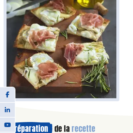
Préparation
de la
recette