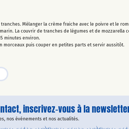
 tranches. Mélanger la crème fraiche avec le poivre et le rom
romarin. La couvrir de tranches de légumes et de mozzarella
 15 minutes environ.
n morceaux puis couper en petites parts et servir aussitôt.
tact, inscrivez-vous à la newsletter
fres, nos événements et nos actualités.