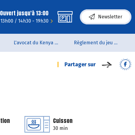
Ouvert jusqu'à 13:00
Newsletter
 13h00 / 14h30 - 19h30
L'avocat du Kenya arrive en rayon !!
Règlement du jeu concours Anniversaire BIOCOOP de L’estuaire
Partager sur
tion
Cuisson
30 min