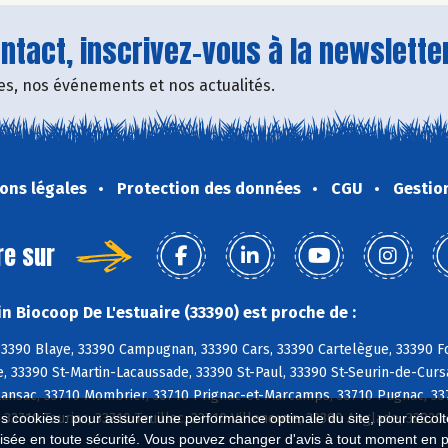
tact, inscrivez-vous à la newsletter
fres, nos événements et nos actualités.
ons légales
Protection des données
CGU
Gestio
re sur
n Biocoop De L'estuaire (33390) est proche de :
3390 Blaye, 33390 Campugnan, 33390 Cars, 33390 Cartelègue, 33390 Fo
, 33390 St-Martin-Lacaussade, 33390 St-Paul, 33390 St-Seurin-de-Curs
Lansac, 33710 Mombrier, 33710 Prignac-et-Marcamps, 33710 Pugnac, 337
33710 Tauriac, 33710 Teuillac, 33710 Villeneuve, 33390 Anglade, 33820
es cookies : pour assurer une performance optimale du site, pour récolter
isée en toute sécurité. Vous pouvez changer d'avis à tout moment en 