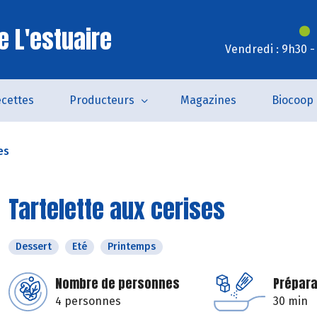
e L'estuaire
Vendredi : 9h30 -
cettes
Producteurs
Magazines
Biocoop
es
Tartelette aux cerises
Dessert
Eté
Printemps
Nombre de personnes
Prépara
4 personnes
30 min