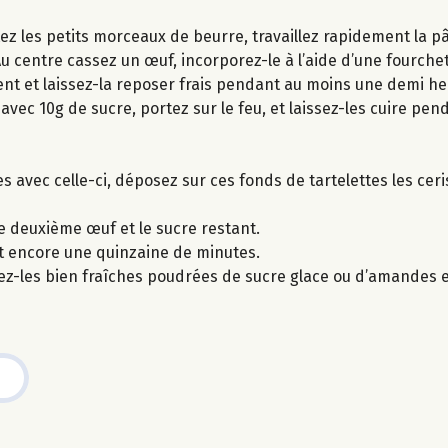
outez les petits morceaux de beurre, travaillez rapidement la 
 centre cassez un œuf, incorporez-le à l’aide d’une fourche
ent et laissez-la reposer frais pendant au moins une demi he
vec 10g de sucre, portez sur le feu, et laissez-les cuire pen
es avec celle-ci, déposez sur ces fonds de tartelettes les cer
le deuxième œuf et le sucre restant.
nt encore une quinzaine de minutes.
stez-les bien fraîches poudrées de sucre glace ou d’amandes e