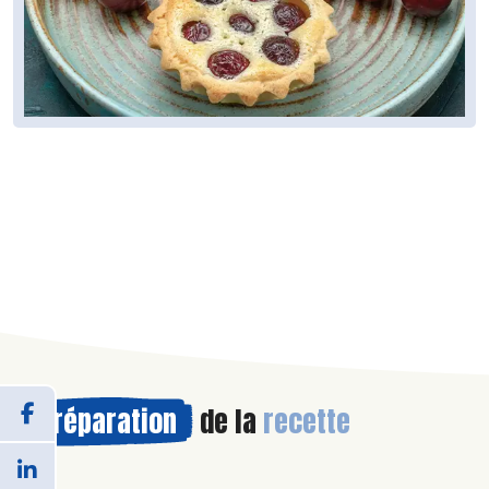
Préparation
de la
recette