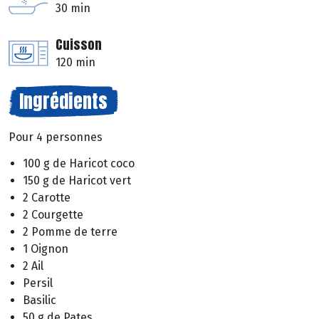
30 min
Cuisson
120 min
Ingrédients
Pour 4 personnes
100 g de Haricot coco
150 g de Haricot vert
2 Carotte
2 Courgette
2 Pomme de terre
1 Oignon
2 Ail
Persil
Basilic
50 g de Pates