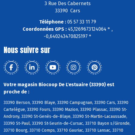
3 Rue Des Cabernets
33390 Cars
Téléphone :
05 57 33 11 79
Coordonnées GPS :
45,1269673124064 ° ,
-0,640243470825197 °
Nous suivre sur
Votre magasin Biocoop De L'estuaire (33390) est
proche de :
33390 Berson, 33390 Blaye, 33390 Campugnan, 33390 Cars, 33390
Cartelègue, 33390 Fours, 33390 Mazion, 33390 Plassac, 33390 St-
Androny, 33390 St-Genès-de-Blaye, 33390 St-Martin-Lacaussade,
33390 St-Paul, 33390 St-Seurin-de-Cursac, 33710 Bayon s/Gironde,
33710 Bourg, 33710 Comps, 33710 Gauriac, 33710 Lansac, 33710