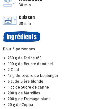
30 min
Cuisson
30 min
Ingrédients
Pour 6 personnes
250 g de Farine t65
100 g de Beurre demi-sel
2 Oeuf
15 g de Levure de boulanger
5 cl de Bière blonde
1 cc de Sucre de canne
200 g de Maroilles
200 g de Fromage blanc
20 g de Coppa