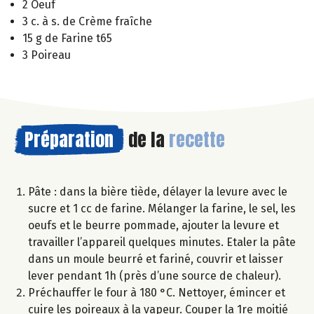
2 Oeuf
3 c. à s. de Crème fraîche
15 g de Farine t65
3 Poireau
Préparation
de la
recette
Pâte : dans la bière tiède, délayer la levure avec le
sucre et 1 cc de farine. Mélanger la farine, le sel, les
oeufs et le beurre pommade, ajouter la levure et
travailler l’appareil quelques minutes. Etaler la pâte
dans un moule beurré et fariné, couvrir et laisser
lever pendant 1h (près d’une source de chaleur).
Préchauffer le four à 180 °C. Nettoyer, émincer et
cuire les poireaux à la vapeur. Couper la 1re moitié