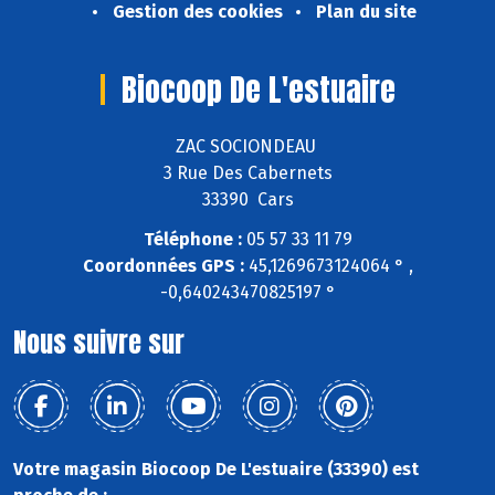
Gestion des cookies
Plan du site
Biocoop De L'estuaire
ZAC SOCIONDEAU
3 Rue Des Cabernets
33390 Cars
Téléphone :
05 57 33 11 79
Coordonnées GPS :
45,1269673124064 ° ,
-0,640243470825197 °
Nous suivre sur
Votre magasin Biocoop De L'estuaire (33390) est