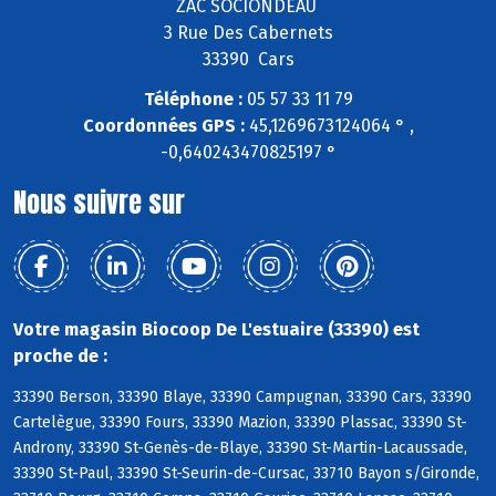
ZAC SOCIONDEAU
3 Rue Des Cabernets
33390 Cars
Téléphone :
05 57 33 11 79
Coordonnées GPS :
45,1269673124064 ° ,
-0,640243470825197 °
Nous suivre sur
Votre magasin Biocoop De L'estuaire (33390) est
proche de :
33390 Berson, 33390 Blaye, 33390 Campugnan, 33390 Cars, 33390
Cartelègue, 33390 Fours, 33390 Mazion, 33390 Plassac, 33390 St-
Androny, 33390 St-Genès-de-Blaye, 33390 St-Martin-Lacaussade,
33390 St-Paul, 33390 St-Seurin-de-Cursac, 33710 Bayon s/Gironde,