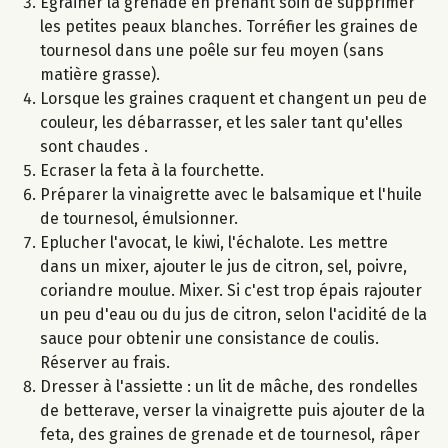
Egrainer la grenade en prenant soin de supprimer
les petites peaux blanches. Torréfier les graines de
tournesol dans une poêle sur feu moyen (sans
matière grasse).
Lorsque les graines craquent et changent un peu de
couleur, les débarrasser, et les saler tant qu'elles
sont chaudes .
Ecraser la feta à la fourchette.
Préparer la vinaigrette avec le balsamique et l'huile
de tournesol, émulsionner.
Eplucher l'avocat, le kiwi, l'échalote. Les mettre
dans un mixer, ajouter le jus de citron, sel, poivre,
coriandre moulue. Mixer. Si c'est trop épais rajouter
un peu d'eau ou du jus de citron, selon l'acidité de la
sauce pour obtenir une consistance de coulis.
Réserver au frais.
Dresser à l'assiette : un lit de mâche, des rondelles
de betterave, verser la vinaigrette puis ajouter de la
feta, des graines de grenade et de tournesol, râper