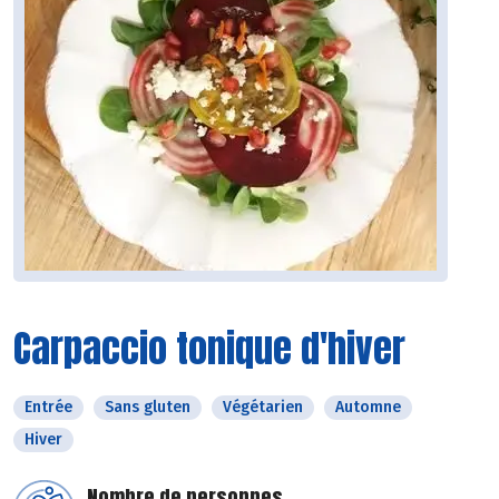
Carpaccio tonique d'hiver
Entrée
Sans gluten
Végétarien
Automne
Hiver
Nombre de personnes