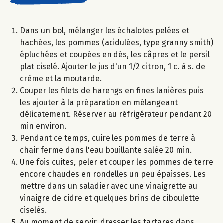
Dans un bol, mélanger les échalotes pelées et
hachées, les pommes (acidulées, type granny smith)
épluchées et coupées en dés, les câpres et le persil
plat ciselé. Ajouter le jus d'un 1/2 citron, 1 c. à s. de
crème et la moutarde.
Couper les filets de harengs en fines lanières puis
les ajouter à la préparation en mélangeant
délicatement. Réserver au réfrigérateur pendant 20
min environ.
Pendant ce temps, cuire les pommes de terre à
chair ferme dans l'eau bouillante salée 20 min.
Une fois cuites, peler et couper les pommes de terre
encore chaudes en rondelles un peu épaisses. Les
mettre dans un saladier avec une vinaigrette au
vinaigre de cidre et quelques brins de ciboulette
ciselés.
Au moment de servir, dresser les tartares dans