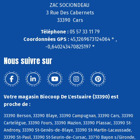
ZAC SOCIONDEAU
3 Rue Des Cabernets
33390 Cars
Téléphone :
05 57 33 11 79
Coordonnées GPS :
45,1269673124064 ° ,
-0,640243470825197 °
Nous suivre sur
Votre magasin Biocoop De L'estuaire (33390) est
proche de :
33390 Berson, 33390 Blaye, 33390 Campugnan, 33390 Cars, 33390
Cartelègue, 33390 Fours, 33390 Mazion, 33390 Plassac, 33390 St-
Androny, 33390 St-Genès-de-Blaye, 33390 St-Martin-Lacaussade,
33390 St-Paul, 33390 St-Seurin-de-Cursac, 33710 Bayon s/Gironde,