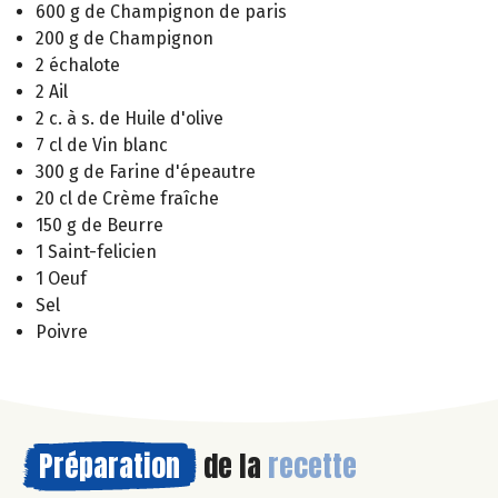
600 g de Champignon de paris
200 g de Champignon
2 échalote
2 Ail
2 c. à s. de Huile d'olive
7 cl de Vin blanc
300 g de Farine d'épeautre
20 cl de Crème fraîche
150 g de Beurre
1 Saint-felicien
1 Oeuf
Sel
Poivre
Préparation
de la
recette