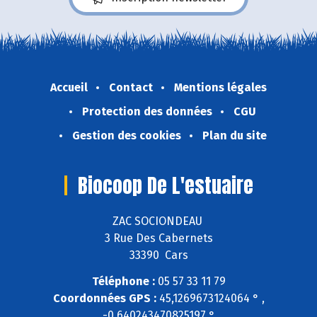
Accueil
Contact
Mentions légales
Protection des données
CGU
Gestion des cookies
Plan du site
Biocoop De L'estuaire
ZAC SOCIONDEAU
3 Rue Des Cabernets
33390 Cars
Téléphone :
05 57 33 11 79
Coordonnées GPS :
45,1269673124064 ° ,
-0,640243470825197 °